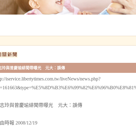
志玲與曾慶瑜緋聞帶曝光 元大：誤傳
tp://iservice.libertytimes.com.tw/liveNews/news.php?
o=161663&type=%E5%8D%B3%E6%99%82%E6%96%B0%E8%81
志玲與曾慶瑜緋聞帶曝光 元大：誤傳
由時報 2008/12/19