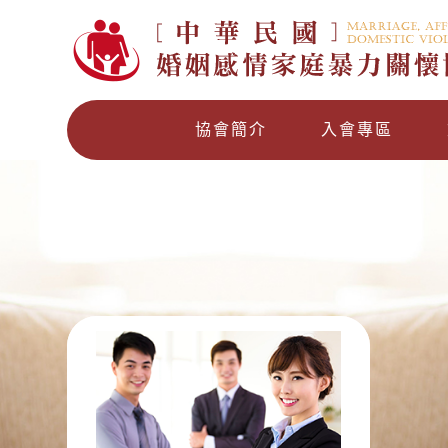
協會簡介
入會專區