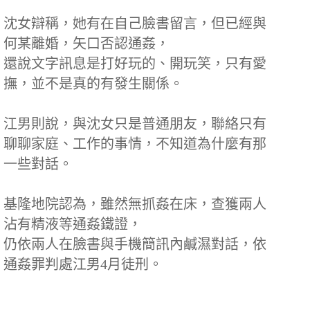
沈女辯稱，她有在自己臉書留言，但已經與
何某離婚，矢口否認通姦，
還說文字訊息是打好玩的、開玩笑，只有愛
撫，並不是真的有發生關係。
江男則說，與沈女只是普通朋友，聯絡只有
聊聊家庭、工作的事情，不知道為什麼有那
一些對話。
基隆地院認為，雖然無抓姦在床，查獲兩人
沾有精液等通姦鐵證，
仍依兩人在臉書與手機簡訊內鹹濕對話，依
通姦罪判處江男4月徒刑。